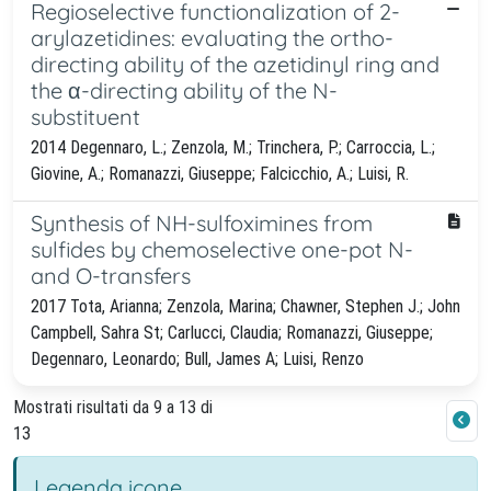
Regioselective functionalization of 2-
arylazetidines: evaluating the ortho-
directing ability of the azetidinyl ring and
the α-directing ability of the N-
substituent
2014 Degennaro, L.; Zenzola, M.; Trinchera, P.; Carroccia, L.;
Giovine, A.; Romanazzi, Giuseppe; Falcicchio, A.; Luisi, R.
Synthesis of NH-sulfoximines from
sulfides by chemoselective one-pot N-
and O-transfers
2017 Tota, Arianna; Zenzola, Marina; Chawner, Stephen J.; John
Campbell, Sahra St; Carlucci, Claudia; Romanazzi, Giuseppe;
Degennaro, Leonardo; Bull, James A; Luisi, Renzo
Mostrati risultati da 9 a 13 di
13
Legenda icone