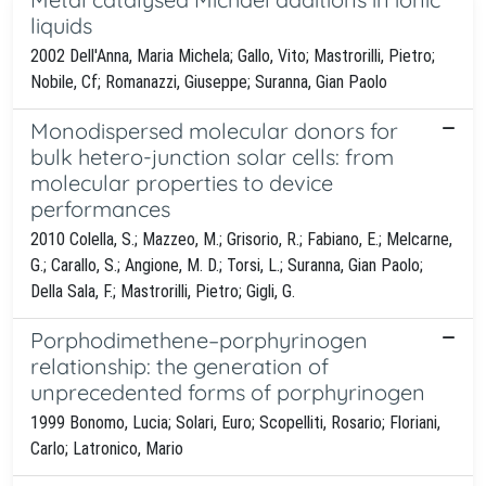
liquids
2002 Dell'Anna, Maria Michela; Gallo, Vito; Mastrorilli, Pietro;
Nobile, Cf; Romanazzi, Giuseppe; Suranna, Gian Paolo
Monodispersed molecular donors for
bulk hetero-junction solar cells: from
molecular properties to device
performances
2010 Colella, S.; Mazzeo, M.; Grisorio, R.; Fabiano, E.; Melcarne,
G.; Carallo, S.; Angione, M. D.; Torsi, L.; Suranna, Gian Paolo;
Della Sala, F.; Mastrorilli, Pietro; Gigli, G.
Porphodimethene–porphyrinogen
relationship: the generation of
unprecedented forms of porphyrinogen
1999 Bonomo, Lucia; Solari, Euro; Scopelliti, Rosario; Floriani,
Carlo; Latronico, Mario