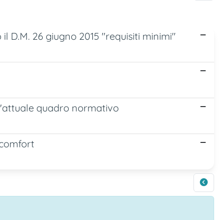
l D.M. 26 giugno 2015 "requisiti minimi"
ell'attuale quadro normativo
 comfort