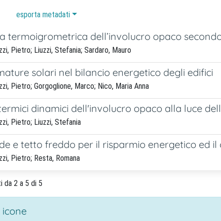
esporta metadati
ca termoigrometrica dell’involucro opaco secondo i
zi, Pietro; Liuzzi, Stefania; Sardaro, Mauro
ature solari nel bilancio energetico degli edifici
zi, Pietro; Gorgoglione, Marco; Nico, Maria Anna
 termici dinamici dell'involucro opaco alla luce d
zi, Pietro; Liuzzi, Stefania
de e tetto freddo per il risparmio energetico ed il
zzi, Pietro; Resta, Romana
i da 2 a 5 di 5
 icone