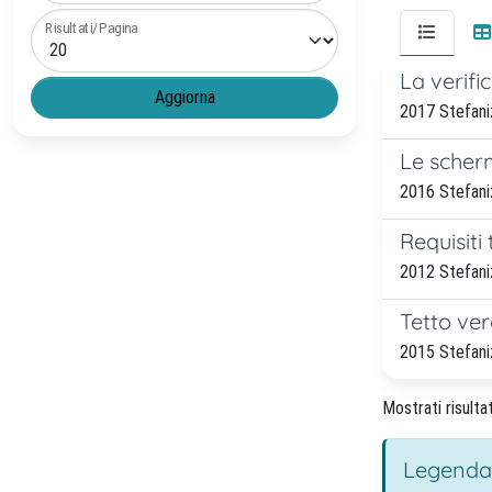
Risultati/Pagina
La verifi
2017 Stefaniz
Le scherm
2016 Stefaniz
Requisiti
2012 Stefaniz
Tetto ver
2015 Stefani
Mostrati risultat
Legenda