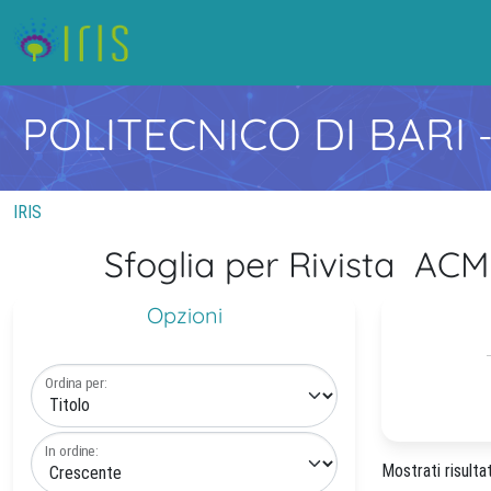
POLITECNICO DI BARI
IRIS
Sfoglia per Rivista 
Opzioni
Ordina per:
In ordine:
Mostrati risultat