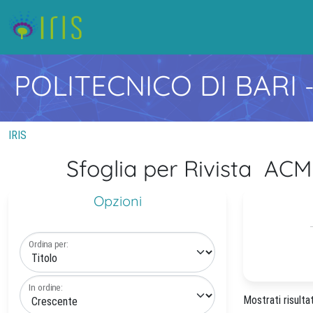
POLITECNICO DI BARI
IRIS
Sfoglia per Rivista 
Opzioni
Ordina per:
In ordine:
Mostrati risultat