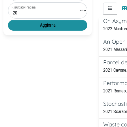
Risultati/Pagina
On Asymp
2022 Manfred
An Open-
2021 Massari, 
Parcel de
2021 Cavone, 
Performa
2021 Romeo, L
Stochast
2021 Scarabag
Waste col