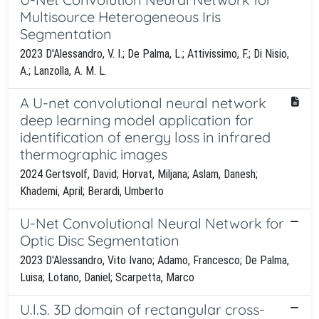
Multisource Heterogeneous Iris
Segmentation
2023 D'Alessandro, V. I.; De Palma, L.; Attivissimo, F.; Di Nisio,
A.; Lanzolla, A. M. L.
A U-net convolutional neural network
deep learning model application for
identification of energy loss in infrared
thermographic images
2024 Gertsvolf, David; Horvat, Miljana; Aslam, Danesh;
Khademi, April; Berardi, Umberto
U-Net Convolutional Neural Network for
Optic Disc Segmentation
2023 D'Alessandro, Vito Ivano; Adamo, Francesco; De Palma,
Luisa; Lotano, Daniel; Scarpetta, Marco
U.l.S. 3D domain of rectangular cross-