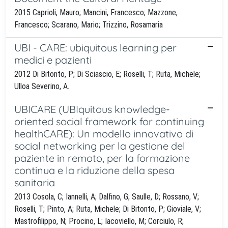
2015 Caprioli, Mauro; Mancini, Francesco; Mazzone,
Francesco; Scarano, Mario; Trizzino, Rosamaria
UBI - CARE: ubiquitous learning per
medici e pazienti
2012 Di Bitonto, P; Di Sciascio, E; Roselli, T; Ruta, Michele;
Ulloa Severino, A.
UBICARE (UBIquitous knowledge-
oriented social framework for continuing
healthCARE): Un modello innovativo di
social networking per la gestione del
paziente in remoto, per la formazione
continua e la riduzione della spesa
sanitaria
2013 Cosola, C; Iannelli, A; Dalfino, G; Saulle, D; Rossano, V;
Roselli, T; Pinto, A; Ruta, Michele; Di Bitonto, P; Gioviale, V;
Mastrofilippo, N; Procino, L; Iacoviello, M; Corciulo, R;