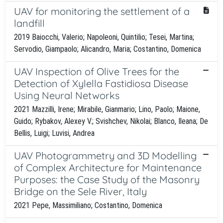
UAV for monitoring the settlement of a
landfill
2019 Baiocchi, Valerio; Napoleoni, Quintilio; Tesei, Martina;
Servodio, Giampaolo; Alicandro, Maria; Costantino, Domenica
UAV Inspection of Olive Trees for the
Detection of Xylella Fastidiosa Disease
Using Neural Networks
2021 Mazzilli, Irene; Mirabile, Gianmario; Lino, Paolo; Maione,
Guido; Rybakov, Alexey V.; Svishchev, Nikolai; Blanco, Ileana; De
Bellis, Luigi; Luvisi, Andrea
UAV Photogrammetry and 3D Modelling
of Complex Architecture for Maintenance
Purposes: the Case Study of the Masonry
Bridge on the Sele River, Italy
2021 Pepe, Massimiliano; Costantino, Domenica