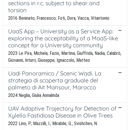
sections in r.c. subject to shear and
torsion
2016 Beninato, Francesco; Foti, Dora; Vacca, Vitantonio
UaaS App – University as a Service App:
exploring the acceptability of a MaaS-like
concept for a University community
2023 Le Pira, Michela; Fazio, Martina; Giuffrida, Nadia; Calabrò,
Giovanni; Inturri, Giuseppe; Ignaccolo, Matteo
Uadi Panoramico / Scenic Wadi. La
strategia di scoperta graduale del
palmeto di Ait Mansour, Marocco
2024 Neglia, Giulia Annalinda
UAV Adaptive Trajectory for Detection of
Xylella Fastidiosa Disease in Olive Trees
2022 Lino, P.; Mazzilli, I.; Mirabile, G.; Svishchev, N.