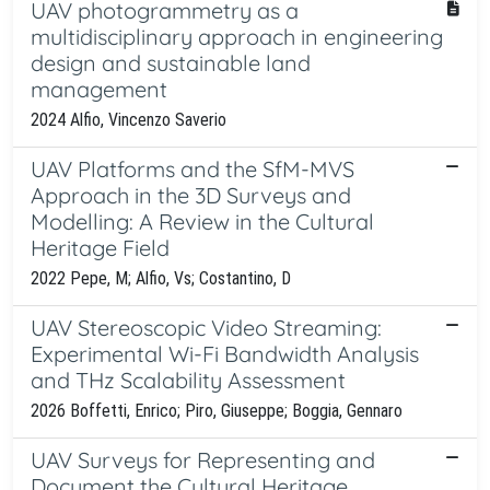
UAV photogrammetry as a
multidisciplinary approach in engineering
design and sustainable land
management
2024 Alfio, Vincenzo Saverio
UAV Platforms and the SfM-MVS
Approach in the 3D Surveys and
Modelling: A Review in the Cultural
Heritage Field
2022 Pepe, M; Alfio, Vs; Costantino, D
UAV Stereoscopic Video Streaming:
Experimental Wi-Fi Bandwidth Analysis
and THz Scalability Assessment
2026 Boffetti, Enrico; Piro, Giuseppe; Boggia, Gennaro
UAV Surveys for Representing and
Document the Cultural Heritage