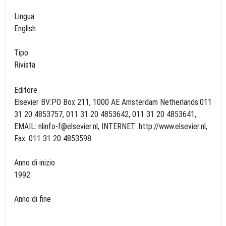
Lingua
English
Tipo
Rivista
Editore
Elsevier BV:PO Box 211, 1000 AE Amsterdam Netherlands:011
31 20 4853757, 011 31 20 4853642, 011 31 20 4853641,
EMAIL:
nlinfo-f@elsevier.nl
, INTERNET: http://www.elsevier.nl,
Fax: 011 31 20 4853598
Anno di inizio
1992
Anno di fine