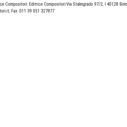
ce Compositori: Editrice Compositori:Via Stalingrado 97/2, I 40128 Bo
INTERNET: http://www.compositori.it, Fax: 011 39 051 327877