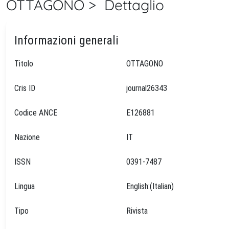
OTTAGONO > Dettaglio
Informazioni generali
Titolo
OTTAGONO
Cris ID
journal26343
Codice ANCE
E126881
Nazione
IT
ISSN
0391-7487
Lingua
English:(Italian)
Tipo
Rivista