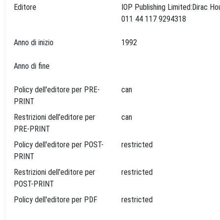
Editore
IOP Publishing Limited:Dirac H
011 44 117 9294318
Anno di inizio
1992
Anno di fine
Policy dell'editore per PRE-
can
PRINT
Restrizioni dell'editore per
can
PRE-PRINT
Policy dell'editore per POST-
restricted
PRINT
Restrizioni dell'editore per
restricted
POST-PRINT
Policy dell'editore per PDF
restricted