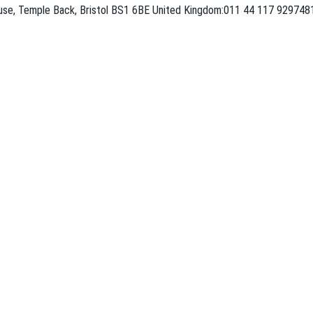
ouse, Temple Back, Bristol BS1 6BE United Kingdom:011 44 117 929748