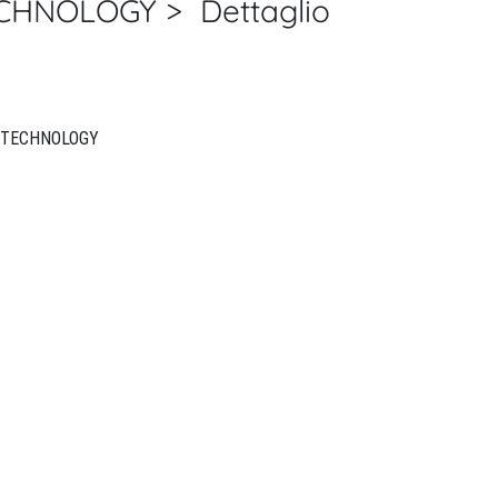
CHNOLOGY > Dettaglio
PLASMA SOURCES SCIENCE & TECHNOLOGY