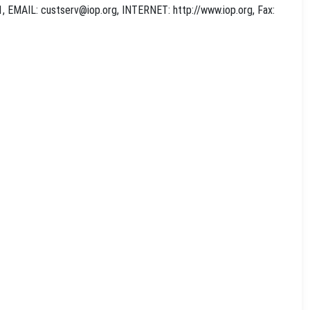
1, EMAIL:
custserv@iop.org
, INTERNET: http://www.iop.org, Fax: