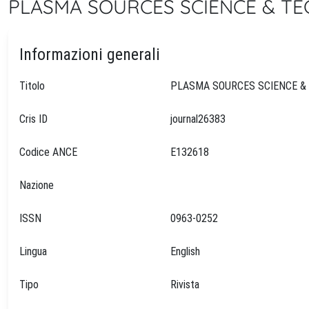
PLASMA SOURCES SCIENCE & TE
Informazioni generali
Titolo
Cris ID
journal26383
Codice ANCE
E132618
Nazione
ISSN
0963-0252
Lingua
English
Tipo
Rivista