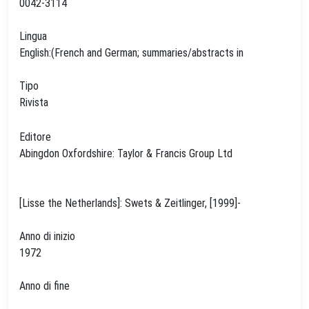
0042-3114
Lingua
English:(French and German; summaries/abstracts in
Tipo
Rivista
Editore
Abingdon Oxfordshire: Taylor & Francis Group Ltd
[Lisse the Netherlands]: Swets & Zeitlinger, [1999]-
Anno di inizio
1972
Anno di fine