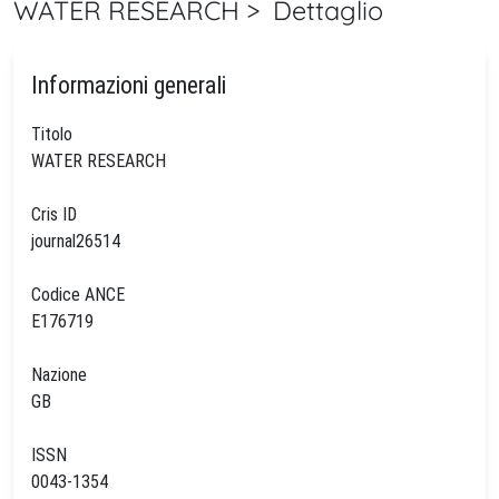
WATER RESEARCH > Dettaglio
Informazioni generali
Titolo
WATER RESEARCH
Cris ID
journal26514
Codice ANCE
E176719
Nazione
GB
ISSN
0043-1354