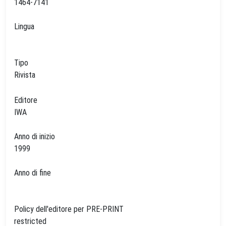
1464-7141
Lingua
Tipo
Rivista
Editore
IWA
Anno di inizio
1999
Anno di fine
Policy dell'editore per PRE-PRINT
restricted