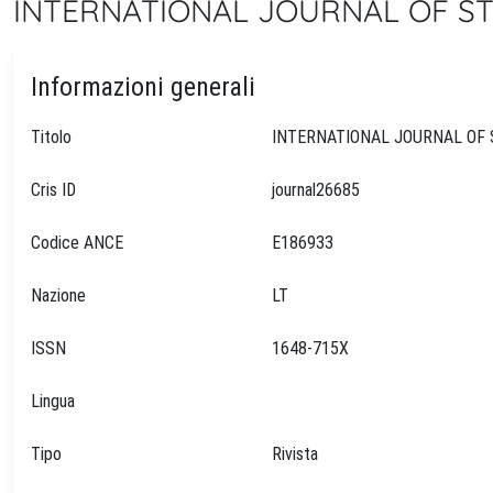
INTERNATIONAL JOURNAL OF ST
Informazioni generali
Titolo
Cris ID
journal26685
Codice ANCE
E186933
Nazione
LT
ISSN
1648-715X
Lingua
Tipo
Rivista