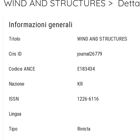
WIND AND STRUCTURES > Dettag
Informazioni generali
Titolo
WIND AND STRUCTURES
Cris ID
journal26779
Codice ANCE
E183434
Nazione
KR
ISSN
1226-6116
Lingua
Tipo
Rivista