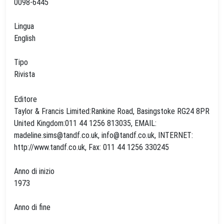
0098-6445
Lingua
English
Tipo
Rivista
Editore
Taylor & Francis Limited:Rankine Road, Basingstoke RG24 8PR
United Kingdom:011 44 1256 813035, EMAIL:
madeline.sims@tandf.co.uk
,
info@tandf.co.uk
, INTERNET:
http://www.tandf.co.uk, Fax: 011 44 1256 330245
Anno di inizio
1973
Anno di fine