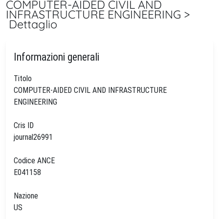
COMPUTER-AIDED CIVIL AND
INFRASTRUCTURE ENGINEERING >
Dettaglio
Informazioni generali
Titolo
COMPUTER-AIDED CIVIL AND INFRASTRUCTURE
ENGINEERING
Cris ID
journal26991
Codice ANCE
E041158
Nazione
US