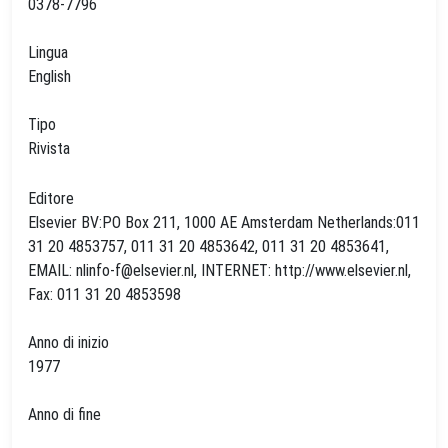
0378-7796
Lingua
English
Tipo
Rivista
Editore
Elsevier BV:PO Box 211, 1000 AE Amsterdam Netherlands:011
31 20 4853757, 011 31 20 4853642, 011 31 20 4853641,
EMAIL:
nlinfo-f@elsevier.nl
, INTERNET: http://www.elsevier.nl,
Fax: 011 31 20 4853598
Anno di inizio
1977
Anno di fine