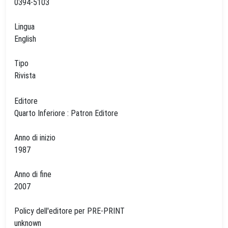
0394-5103
Lingua
English
Tipo
Rivista
Editore
Quarto Inferiore : Patron Editore
Anno di inizio
1987
Anno di fine
2007
Policy dell'editore per PRE-PRINT
unknown