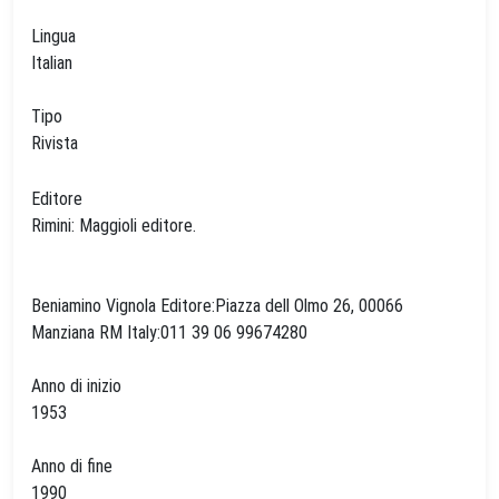
Lingua
Italian
Tipo
Rivista
Editore
Rimini: Maggioli editore.
Beniamino Vignola Editore:Piazza dell Olmo 26, 00066
Manziana RM Italy:011 39 06 99674280
Anno di inizio
1953
Anno di fine
1990