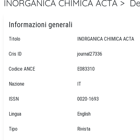
INORGANICA CHIMICA ACTA > Det
Informazioni generali
Titolo
INORGANICA CHIMICA ACTA
Cris ID
journal27336
Codice ANCE
E083310
Nazione
IT
ISSN
0020-1693
Lingua
English
Tipo
Rivista