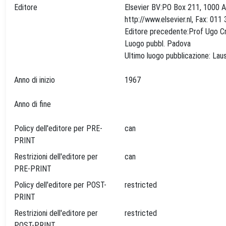
Editore
Elsevier BV:PO Box 211, 1000 
http://www.elsevier.nl, Fax: 01
Editore precedente:Prof Ugo C
Luogo pubbl. Padova
Anno di inizio
1967
Anno di fine
Policy dell'editore per PRE-
can
PRINT
Restrizioni dell'editore per
can
PRE-PRINT
Policy dell'editore per POST-
restricted
PRINT
Restrizioni dell'editore per
restricted
POST-PRINT