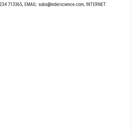
 1234 713365, EMAIL:
subs@inderscience.com
, INTERNET: