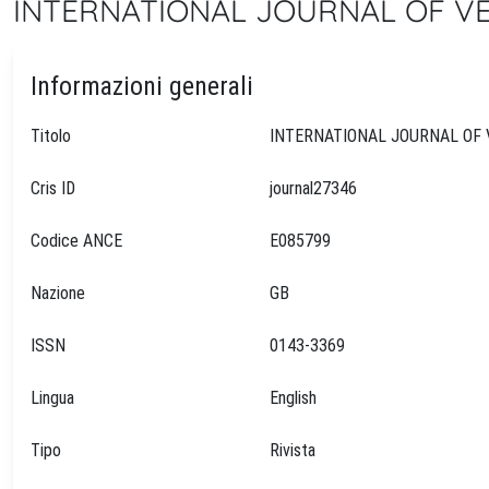
INTERNATIONAL JOURNAL OF VEH
Informazioni generali
Titolo
Cris ID
journal27346
Codice ANCE
E085799
Nazione
GB
ISSN
0143-3369
Lingua
English
Tipo
Rivista