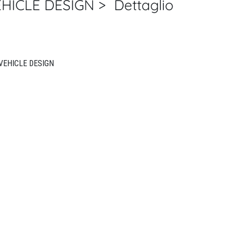
ICLE DESIGN > Dettaglio
INTERNATIONAL JOURNAL OF VEHICLE DESIGN