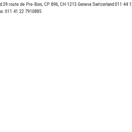
ed:29 route de Pre-Bois, CP 896, CH-1215 Geneva Switzerland:011 44
http://www.inderscience.com, Fax: 011 41 22 7910885