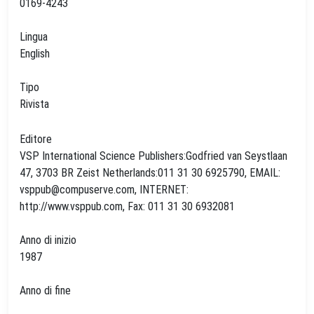
0169-4243
Lingua
English
Tipo
Rivista
Editore
VSP International Science Publishers:Godfried van Seystlaan
47, 3703 BR Zeist Netherlands:011 31 30 6925790, EMAIL:
vsppub@compuserve.com
, INTERNET:
http://www.vsppub.com, Fax: 011 31 30 6932081
Anno di inizio
1987
Anno di fine