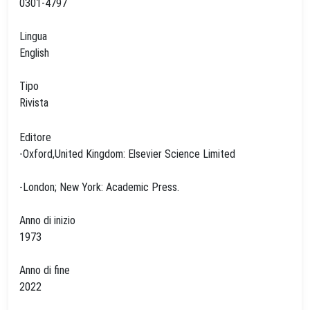
0301-4797
Lingua
English
Tipo
Rivista
Editore
-Oxford,United Kingdom: Elsevier Science Limited
-London; New York: Academic Press.
Anno di inizio
1973
Anno di fine
2022