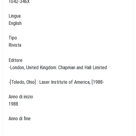
1042-346X
Lingua
English
Tipo
Rivista
Editore
-London, United Kingdom: Chapman and Hall Limited
-[Toledo, Ohio] : Laser Institute of America, [1988-
Anno di inizio
1988
Anno di fine