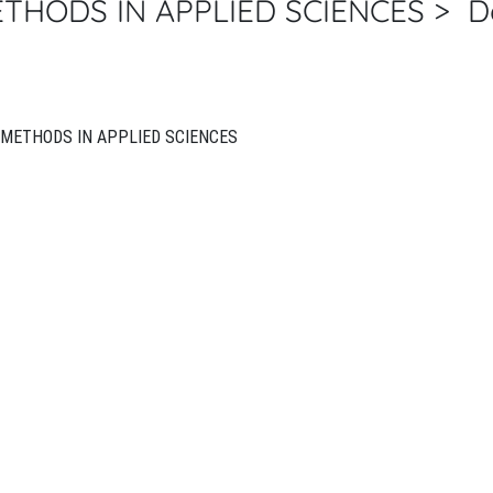
ODS IN APPLIED SCIENCES > De
MATHEMATICAL MODELS AND METHODS IN APPLIED SCIENCES