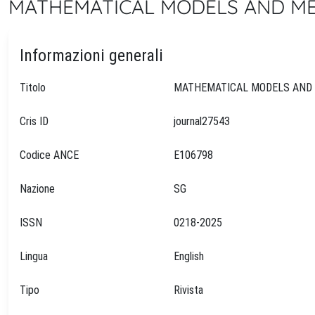
MATHEMATICAL MODELS AND METH
Informazioni generali
Titolo
Cris ID
journal27543
Codice ANCE
E106798
Nazione
SG
ISSN
0218-2025
Lingua
English
Tipo
Rivista