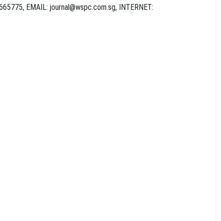
 4665775, EMAIL:
journal@wspc.com.sg
, INTERNET: