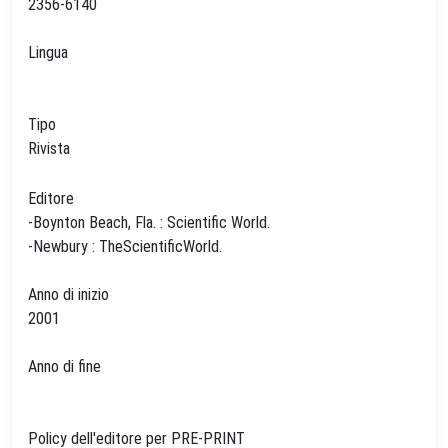
2356-6140
Lingua
Tipo
Rivista
Editore
-Boynton Beach, Fla. : Scientific World.
-Newbury : TheScientificWorld.
Anno di inizio
2001
Anno di fine
Policy dell'editore per PRE-PRINT