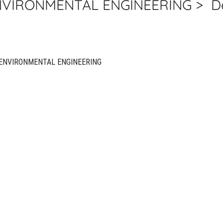
VIRONMENTAL ENGINEERING > Det
INTERNATIONAL JOURNAL OF ENVIRONMENTAL ENGINEERING