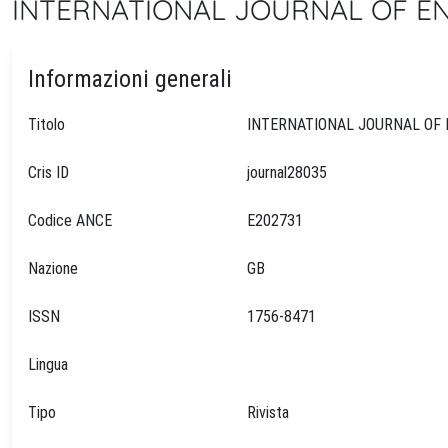
INTERNATIONAL JOURNAL OF EN
Informazioni generali
Titolo
Cris ID
journal28035
Codice ANCE
E202731
Nazione
GB
ISSN
1756-8471
Lingua
Tipo
Rivista