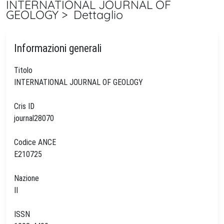
INTERNATIONAL JOURNAL OF
GEOLOGY > Dettaglio
Informazioni generali
Titolo
INTERNATIONAL JOURNAL OF GEOLOGY
Cris ID
journal28070
Codice ANCE
E210725
Nazione
II
ISSN