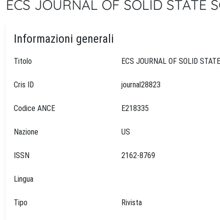
ECS JOURNAL OF SOLID STATE S
Informazioni generali
Titolo
Cris ID
journal28823
Codice ANCE
E218335
Nazione
US
ISSN
2162-8769
Lingua
Tipo
Rivista