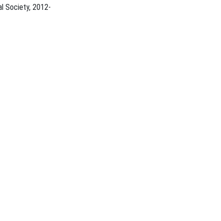
Pennington, NJ : Electrochemical Society, 2012-