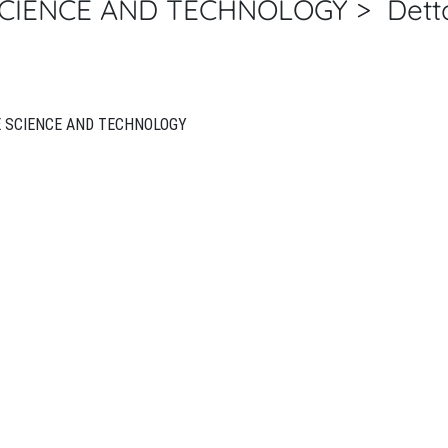
CIENCE AND TECHNOLOGY > Detta
ECS JOURNAL OF SOLID STATE SCIENCE AND TECHNOLOGY