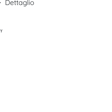
Dettaglio
COMPUTER ASSISTED SURGERY