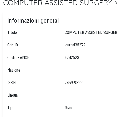
COMPUTER ASSISTED SURGERY > 
Informazioni generali
Titolo
Cris ID
journal35272
Codice ANCE
E242623
Nazione
ISSN
2469-9322
Lingua
Tipo
Rivista