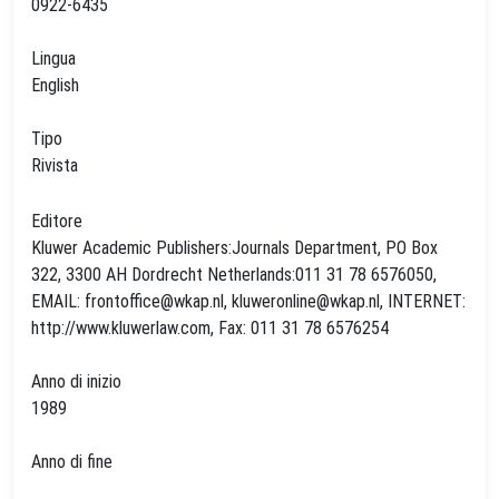
0922-6435
Lingua
English
Tipo
Rivista
Editore
Kluwer Academic Publishers:Journals Department, PO Box
322, 3300 AH Dordrecht Netherlands:011 31 78 6576050,
EMAIL:
frontoffice@wkap.nl
,
kluweronline@wkap.nl
, INTERNET:
http://www.kluwerlaw.com, Fax: 011 31 78 6576254
Anno di inizio
1989
Anno di fine