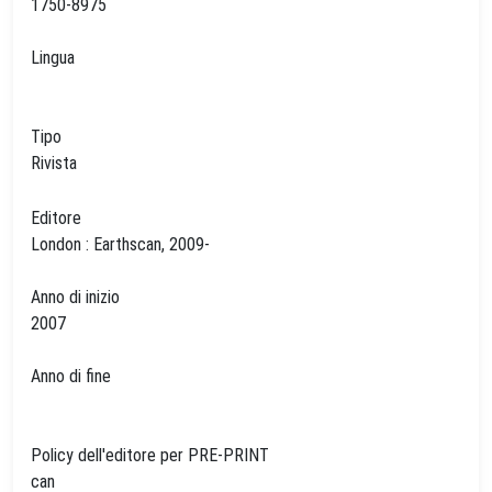
1750-8975
Lingua
Tipo
Rivista
Editore
London : Earthscan, 2009-
Anno di inizio
2007
Anno di fine
Policy dell'editore per PRE-PRINT
can