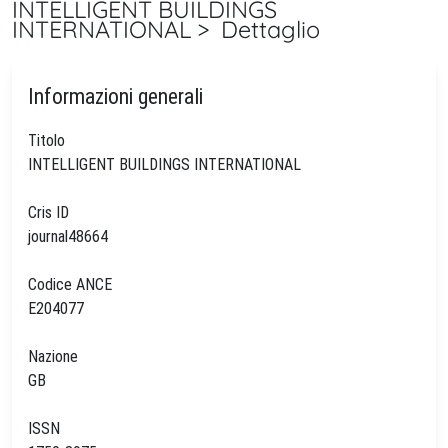
INTELLIGENT BUILDINGS
INTERNATIONAL > Dettaglio
Informazioni generali
Titolo
INTELLIGENT BUILDINGS INTERNATIONAL
Cris ID
journal48664
Codice ANCE
E204077
Nazione
GB
ISSN