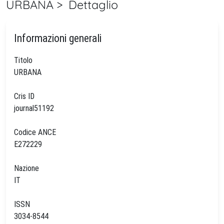
URBANA > Dettaglio
Informazioni generali
Titolo
URBANA
Cris ID
journal51192
Codice ANCE
E272229
Nazione
IT
ISSN
3034-8544