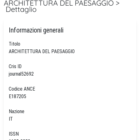
ARCHITETTURA DEL PAESAGGIO >
Dettaglio
Informazioni generali
Titolo
ARCHITETTURA DEL PAESAGGIO
Cris ID
journal52692
Codice ANCE
E187205
Nazione
IT
ISSN