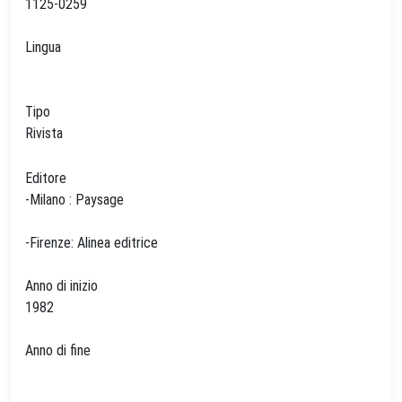
1125-0259
Lingua
Tipo
Rivista
Editore
-Milano : Paysage
-Firenze: Alinea editrice
Anno di inizio
1982
Anno di fine