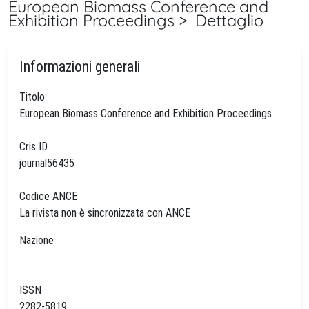
European Biomass Conference and
Exhibition Proceedings > Dettaglio
Informazioni generali
Titolo
European Biomass Conference and Exhibition Proceedings
Cris ID
journal56435
Codice ANCE
La rivista non è sincronizzata con ANCE
Nazione
ISSN
2282-5819