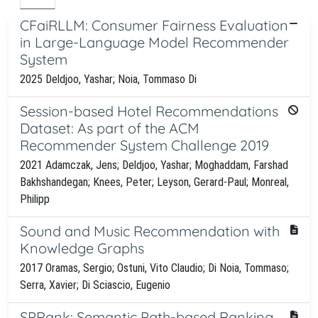
CFaiRLLM: Consumer Fairness Evaluation
in Large-Language Model Recommender
System
2025 Deldjoo, Yashar; Noia, Tommaso Di
Session-based Hotel Recommendations
Dataset: As part of the ACM
Recommender System Challenge 2019
2021 Adamczak, Jens; Deldjoo, Yashar; Moghaddam, Farshad
Bakhshandegan; Knees, Peter; Leyson, Gerard-Paul; Monreal,
Philipp
Sound and Music Recommendation with
Knowledge Graphs
2017 Oramas, Sergio; Ostuni, Vito Claudio; Di Noia, Tommaso;
Serra, Xavier; Di Sciascio, Eugenio
SPRank: Semantic Path-based Ranking