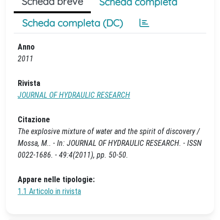
Scheda breve
Scheda completa
Scheda completa (DC)
Anno
2011
Rivista
JOURNAL OF HYDRAULIC RESEARCH
Citazione
The explosive mixture of water and the spirit of discovery /
Mossa, M.. - In: JOURNAL OF HYDRAULIC RESEARCH. - ISSN
0022-1686. - 49:4(2011), pp. 50-50.
Appare nelle tipologie:
1.1 Articolo in rivista