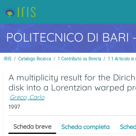
POLITECNICO DI BARI
IRIS
Catalogo Ricerca
1 Contributo su Rivista
1.1 Articolo in 
A multiplicity result for the Di
disk into a Lorentzian warped p
Greco, Carlo
1997
Scheda breve
Scheda completa
Sched