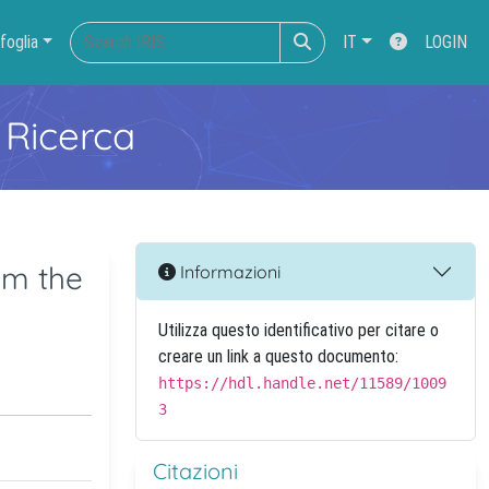
foglia
IT
LOGIN
 Ricerca
om the
Informazioni
Utilizza questo identificativo per citare o
creare un link a questo documento:
https://hdl.handle.net/11589/1009
3
Citazioni