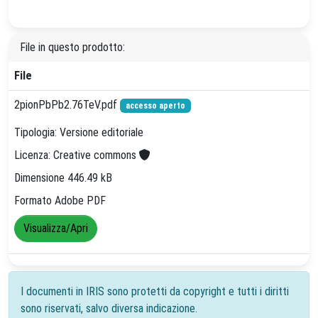
File in questo prodotto:
File
2pionPbPb2.76TeV.pdf
accesso aperto
Tipologia: Versione editoriale
Licenza: Creative commons
Dimensione 446.49 kB
Formato Adobe PDF
Visualizza/Apri
I documenti in IRIS sono protetti da copyright e tutti i diritti
sono riservati, salvo diversa indicazione.