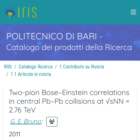
POLITECNICO DI BARI
-
Catalogo dei prodotti della Ricerca
IRIS
Catalogo Ricerca
1 Contributo su Rivista
1.1 Articolo in rivista
Two-pion Bose–Einstein correlations
in central Pb–Pb collisions at √sNN =
2.76 TeV
G. E. Bruno
;
2011