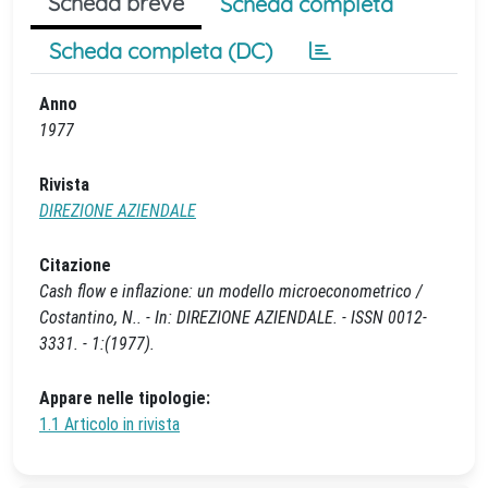
Scheda breve
Scheda completa
Scheda completa (DC)
Anno
1977
Rivista
DIREZIONE AZIENDALE
Citazione
Cash flow e inflazione: un modello microeconometrico /
Costantino, N.. - In: DIREZIONE AZIENDALE. - ISSN 0012-
3331. - 1:(1977).
Appare nelle tipologie:
1.1 Articolo in rivista