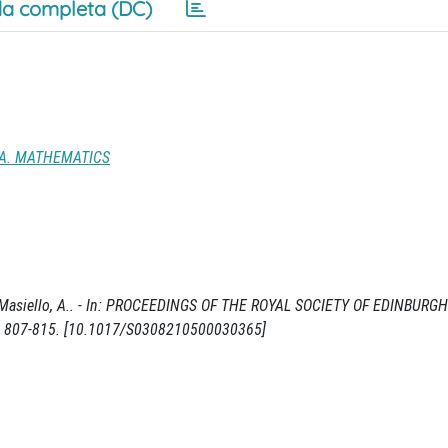
a completa (DC)
 A. MATHEMATICS
ic / Masiello, A.. - In: PROCEEDINGS OF THE ROYAL SOCIETY OF EDINBURG
p. 807-815. [10.1017/S0308210500030365]