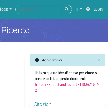
foglia
IT
LOGIN
 Ricerca
Informazioni
Utilizza questo identificativo per citare o
creare un link a questo documento:
https://hdl.handle.net/11589/1049
2
Citazioni