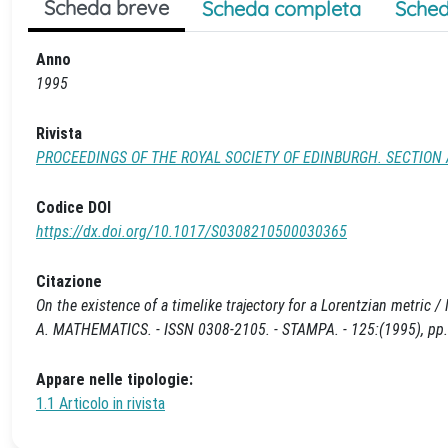
Scheda breve
Scheda completa
Sched
Anno
1995
Rivista
PROCEEDINGS OF THE ROYAL SOCIETY OF EDINBURGH. SECTION
Codice DOI
https://dx.doi.org/10.1017/S0308210500030365
Citazione
On the existence of a timelike trajectory for a Lorentzian metr
A. MATHEMATICS. - ISSN 0308-2105. - STAMPA. - 125:(1995), p
Appare nelle tipologie:
1.1 Articolo in rivista