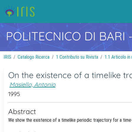
POLITECNICO DI BARI
IRIS
Catalogo Ricerca
1 Contributo su Rivista
1.1 Articolo in 
On the existence of a timelike tr
Masiello, Antonio
1995
Abstract
We show the existence of a timelike periodic trajectory for a tim