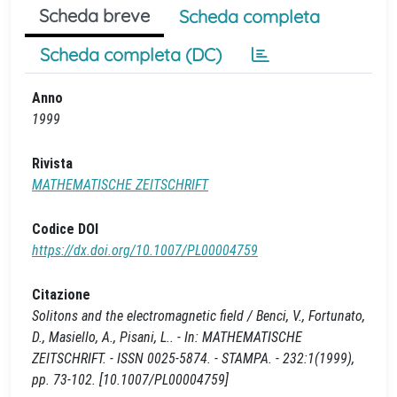
Scheda breve
Scheda completa
Scheda completa (DC)
Anno
1999
Rivista
MATHEMATISCHE ZEITSCHRIFT
Codice DOI
https://dx.doi.org/10.1007/PL00004759
Citazione
Solitons and the electromagnetic field / Benci, V., Fortunato,
D., Masiello, A., Pisani, L.. - In: MATHEMATISCHE
ZEITSCHRIFT. - ISSN 0025-5874. - STAMPA. - 232:1(1999),
pp. 73-102. [10.1007/PL00004759]