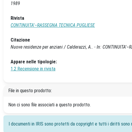
1989
Rivista
CONTINUITA'–RASSEGNA TECNICA PUGLIESE
Citazione
Nuove residenze per anziani / Calderazzi, A.. - In: CONTINUITA
Appare nelle tipologie:
1.2 Recensione in rivista
File in questo prodotto:
Non ci sono file associati a questo prodotto.
I documenti in IRIS sono protetti da copyright e tutti i diritti sono r