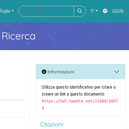
foglia
IT
LOGIN
 Ricerca
Informazioni
Utilizza questo identificativo per citare o
creare un link a questo documento:
https://hdl.handle.net/11589/1057
4
Citazioni