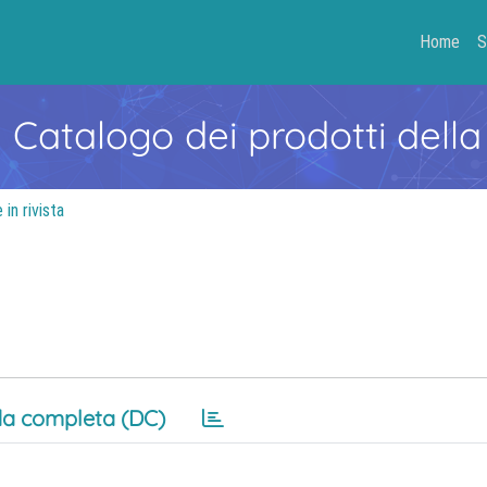
Home
S
- Catalogo dei prodotti della
in rivista
a completa (DC)