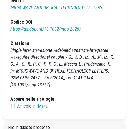
Rivista
MICROWAVE AND OPTICAL TECHNOLOGY LETTERS
Codice DOI
https://dx.doi.org/10.1002/mop.28267
Citazione
Single-layer standalone wideband substrate-integrated
waveguide directional coupler / G., V., D., M., A., M., M., F.,
G., A., C., R., P., C., P., P., O., L., Mescia, L., Prudenzano, F.. -
In: MICROWAVE AND OPTICAL TECHNOLOGY LETTERS. -
ISSN 0895-2477. - 56:5(2014), pp. 1141-1144.
[10.1002/mop.28267]
Appare nelle tipologie:
1.1 Articolo in rivista
File in questo prodotto: