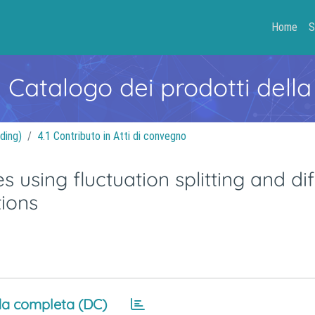
Home
S
- Catalogo dei prodotti della
ding)
4.1 Contributo in Atti di convegno
using fluctuation splitting and dif
ions
a completa (DC)