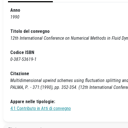
Anno
1990
Titolo del convegno
12th International Conference on Numerical Methods in Fluid Dy
Codice ISBN
0-387-53619-1
Citazione
Multidimensional upwind schemes using fluctuation splitting and d
PALMA, P.. - 371:(1990), pp. 352-354. (12th International Confer
Appare nelle tipologie:
4.1 Contributo in Atti di convegno