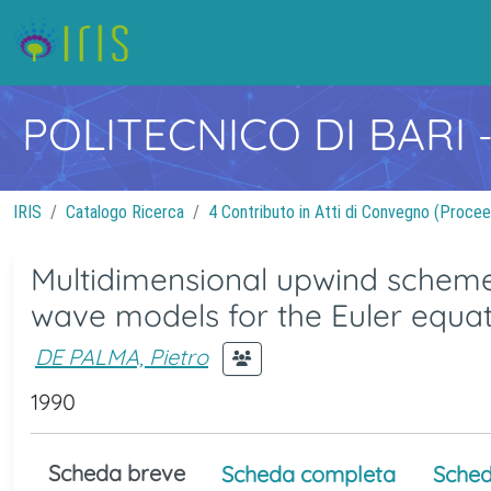
POLITECNICO DI BARI
IRIS
Catalogo Ricerca
4 Contributo in Atti di Convegno (Procee
Multidimensional upwind schemes 
wave models for the Euler equat
DE PALMA, Pietro
1990
Scheda breve
Scheda completa
Sched