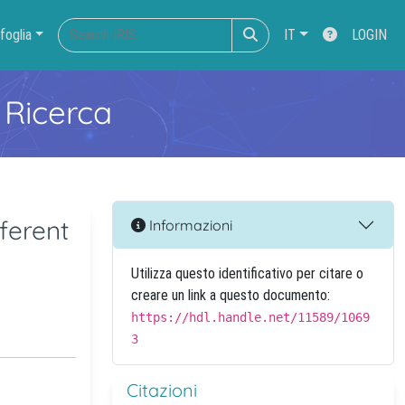
foglia
IT
LOGIN
 Ricerca
ferent
Informazioni
Utilizza questo identificativo per citare o
creare un link a questo documento:
https://hdl.handle.net/11589/1069
3
Citazioni