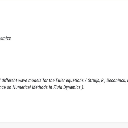
namics
ifferent wave models for the Euler equations / Struijs, R., Deconinck, 
ence on Numerical Methods in Fluid Dynamics ).