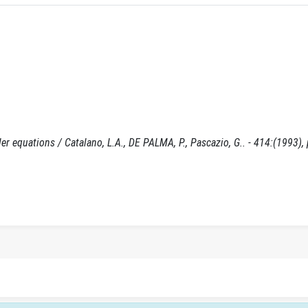
er equations / Catalano, L.A., DE PALMA, P., Pascazio, G.. - 414:(1993),