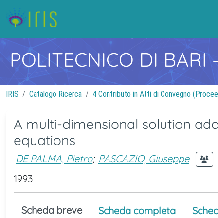
POLITECNICO DI BARI
IRIS
Catalogo Ricerca
4 Contributo in Atti di Convegno (Procee
A multi-dimensional solution adap
equations
DE PALMA, Pietro
;
PASCAZIO, Giuseppe
1993
Scheda breve
Scheda completa
Sched