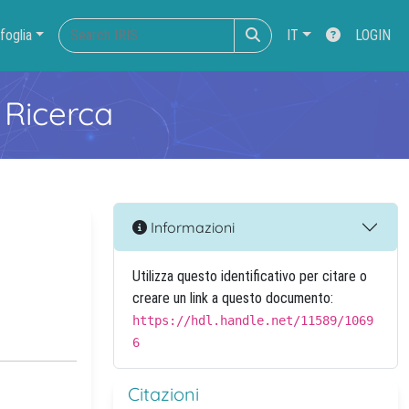
foglia
IT
LOGIN
 Ricerca
Informazioni
Utilizza questo identificativo per citare o
creare un link a questo documento:
https://hdl.handle.net/11589/1069
6
Citazioni