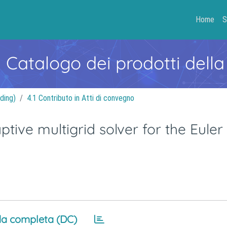
Home
S
- Catalogo dei prodotti della
ding)
4.1 Contributo in Atti di convegno
tive multigrid solver for the Euler
a completa (DC)