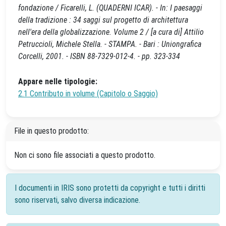
fondazione / Ficarelli, L. (QUADERNI ICAR). - In: I paesaggi
della tradizione : 34 saggi sul progetto di architettura
nell'era della globalizzazione. Volume 2 / [a cura di] Attilio
Petruccioli, Michele Stella. - STAMPA. - Bari : Uniongrafica
Corcelli, 2001. - ISBN 88-7329-012-4. - pp. 323-334
Appare nelle tipologie:
2.1 Contributo in volume (Capitolo o Saggio)
File in questo prodotto:
Non ci sono file associati a questo prodotto.
I documenti in IRIS sono protetti da copyright e tutti i diritti
sono riservati, salvo diversa indicazione.