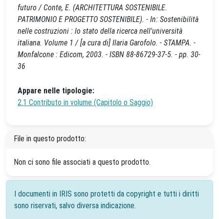
futuro / Conte, E. (ARCHITETTURA SOSTENIBILE.
PATRIMONIO E PROGETTO SOSTENIBILE). - In: Sostenibilità
nelle costruzioni : lo stato della ricerca nell'università
italiana. Volume 1 / [a cura di] Ilaria Garofolo. - STAMPA. -
Monfalcone : Edicom, 2003. - ISBN 88-86729-37-5. - pp. 30-
36
Appare nelle tipologie:
2.1 Contributo in volume (Capitolo o Saggio)
File in questo prodotto:
Non ci sono file associati a questo prodotto.
I documenti in IRIS sono protetti da copyright e tutti i diritti
sono riservati, salvo diversa indicazione.