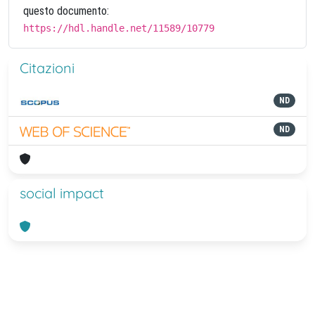
questo documento:
https://hdl.handle.net/11589/10779
Citazioni
ND
ND
social impact