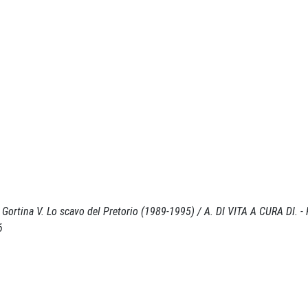
 In: Gortina V. Lo scavo del Pretorio (1989-1995) / A. DI VITA A CURA DI. 
6