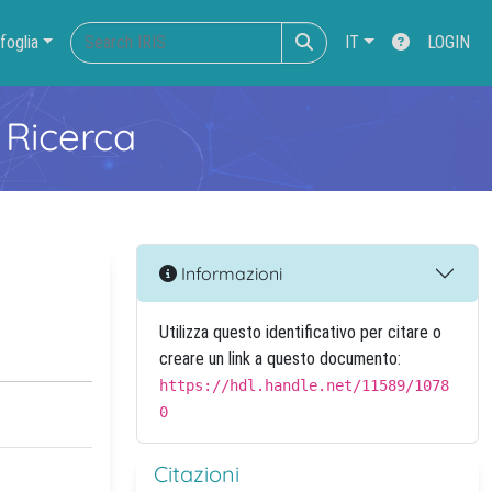
foglia
IT
LOGIN
 Ricerca
Informazioni
Utilizza questo identificativo per citare o
creare un link a questo documento:
https://hdl.handle.net/11589/1078
0
Citazioni