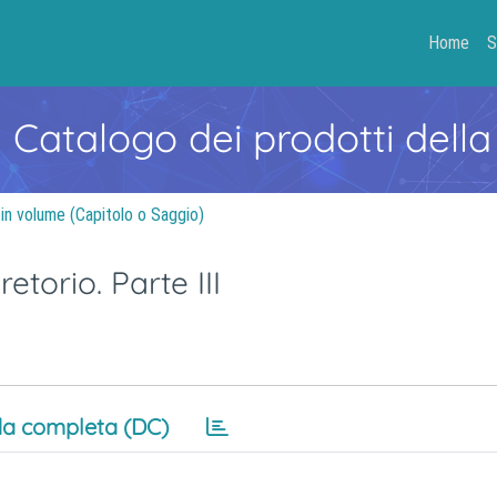
Home
S
- Catalogo dei prodotti della
 in volume (Capitolo o Saggio)
retorio. Parte III
a completa (DC)